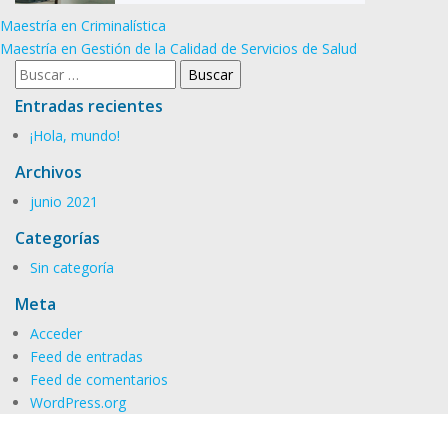
Navegación
Maestría en Criminalística
de
Maestría en Gestión de la Calidad de Servicios de Salud
Buscar:
entradas
Entradas recientes
¡Hola, mundo!
Archivos
junio 2021
Categorías
Sin categoría
Meta
Acceder
Feed de entradas
Feed de comentarios
WordPress.org