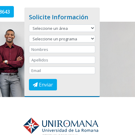
8643
Solicite Información
Enviar