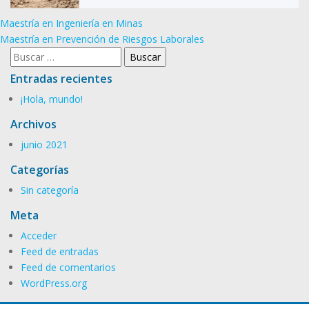
Navegación
Maestría en Ingeniería en Minas
de
Maestría en Prevención de Riesgos Laborales
Buscar:
entradas
Entradas recientes
¡Hola, mundo!
Archivos
junio 2021
Categorías
Sin categoría
Meta
Acceder
Feed de entradas
Feed de comentarios
WordPress.org