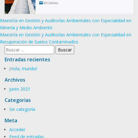
90 Créditos
Navegación
Maestría en Gestión y Auditorías Ambientales con Especialidad en
de
Minería y Medio Ambiente
Maestría en Gestión y Auditorías Ambientales con Especialidad en
entradas
Recuperación de Suelos Contaminados
Buscar:
Entradas recientes
¡Hola, mundo!
Archivos
junio 2021
Categorías
Sin categoría
Meta
Acceder
Feed de entradas