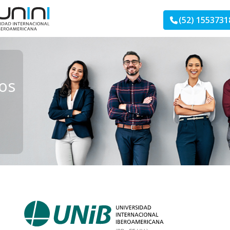
(52) 1553731
os