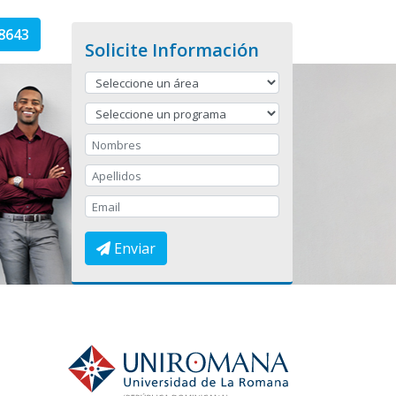
8643
Solicite Información
Enviar