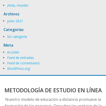
¡Hola, mundo!
Archivos
junio 2021
Categorías
Sin categoría
Meta
Acceder
Feed de entradas
Feed de comentarios
WordPress.org
METODOLOGÍA DE ESTUDIO EN LÍNEA
Nuestro modelo de educación a distancia promueve la
formación de las personas. Descubre las ventajas de la